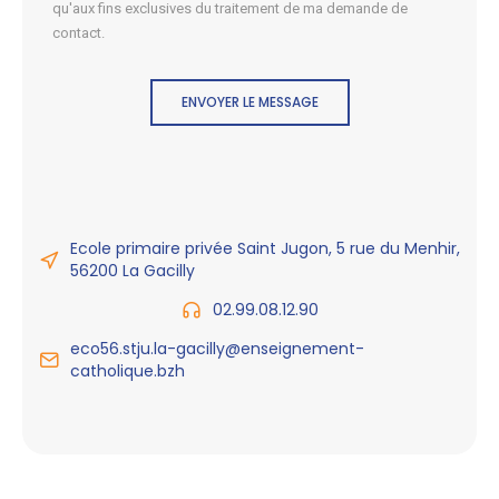
qu'aux fins exclusives du traitement de ma demande de
contact.
ENVOYER LE MESSAGE
Ecole primaire privée Saint Jugon, 5 rue du Menhir,
56200 La Gacilly
02.99.08.12.90
eco56.stju.la-gacilly@enseignement-
catholique.bzh