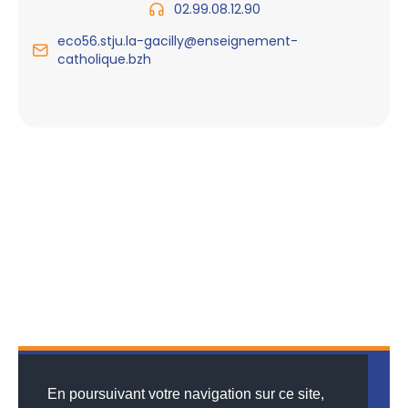
02.99.08.12.90
eco56.stju.la-gacilly@enseignement-
catholique.bzh
En poursuivant votre navigation sur ce site,